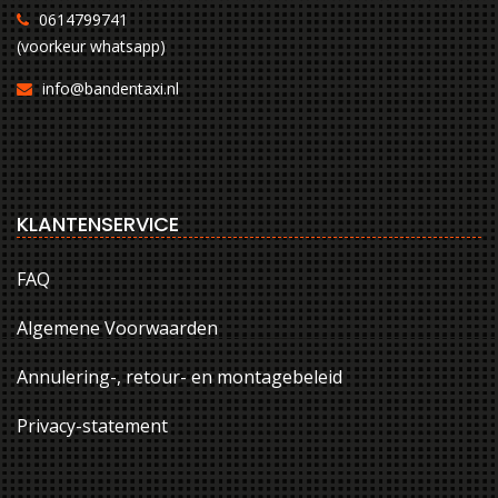
0614799741
(voorkeur whatsapp)
info@bandentaxi.nl
KLANTENSERVICE
FAQ
Algemene Voorwaarden
Annulering-, retour- en montagebeleid
Privacy-statement