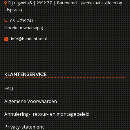
Rijtuigwei 45 | 2992 ZZ | Barendrecht (werkplaats, alleen op
afspraak)
0614799741
(voorkeur whatsapp)
info@bandentaxi.nl
KLANTENSERVICE
FAQ
Algemene Voorwaarden
Annulering-, retour- en montagebeleid
Privacy-statement