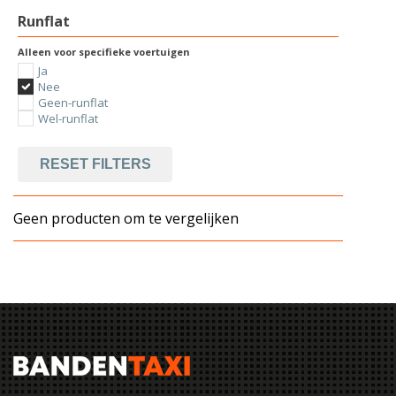
Runflat
Alleen voor specifieke voertuigen
Ja
Nee
Geen-runflat
Wel-runflat
RESET FILTERS
Geen producten om te vergelijken