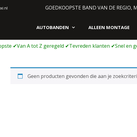
GOEDKOOPSTE BAND VAN DE REGIO, 
i.nl
AUTOBANDEN
ALLEEN MONTAGE
gen webshop
Geen producten gevonden die aan je zoekcriteri