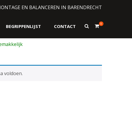
MONTAGE EN BALANCEREN IN BARENDRECHT
0
Toon
BEGRIPPENLIJST
CONTACT
zoekformulier
a voldoen.