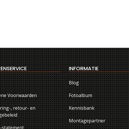
ENSERVICE
INFORMATIE
Blog
ene Voorwaarden
Fotoalbum
ring-, retour- en
Kennisbank
ebeleid
Montagepartner
y-statement