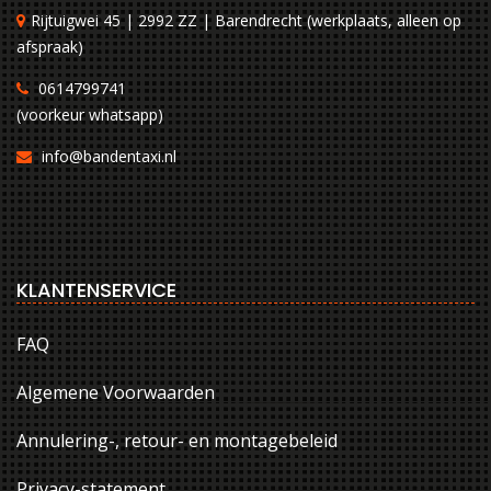
Rijtuigwei 45 | 2992 ZZ | Barendrecht (werkplaats, alleen op
afspraak)
0614799741
(voorkeur whatsapp)
info@bandentaxi.nl
KLANTENSERVICE
FAQ
Algemene Voorwaarden
Annulering-, retour- en montagebeleid
Privacy-statement