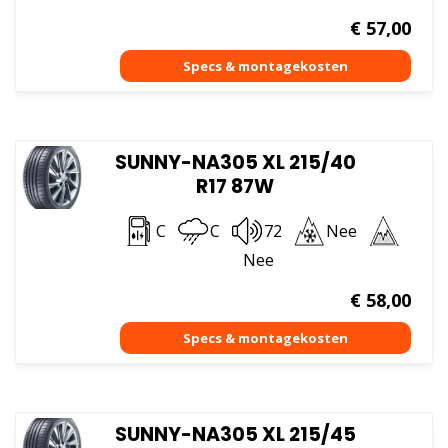
€
57,00
SUNNY-NA305 XL 215/40
R17 87W
C
C
72
Nee
Nee
€
58,00
SUNNY-NA305 XL 215/45