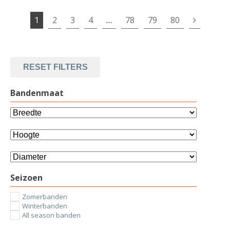
1
2
3
4
…
78
79
80
RESET FILTERS
Bandenmaat
Seizoen
Zomerbanden
Winterbanden
All season banden