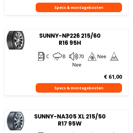
SUNNY-NP226 215/60
R16 95H
C
B
70
Nee
Nee
€
61,00
SUNNY-NA305 XL 215/50
R17 95W