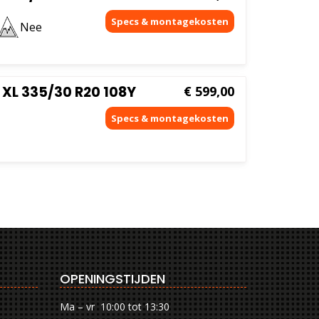
Nee
 XL 335/30 R20 108Y
€
599,00
OPENINGSTIJDEN
Ma – vr 10:00 tot 13:30