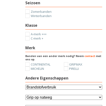
Seizoen
Zomerbanden
Winterbanden
Klasse
A-merk +++
C-merk +
Merk
Banden van een ander merk nodig? Neem
contact
met
ons op.
CONTINENTAL
GRIPMAX
MICHELIN
PIRELLI
Andere Eigenschappen