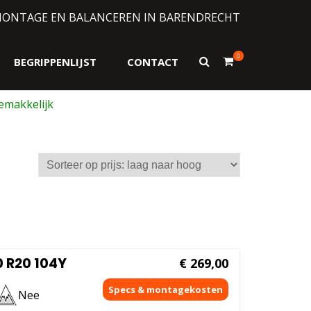
MONTAGE EN BALANCEREN IN BARENDRECHT
0
Toon
BEGRIPPENLIJST
CONTACT
zoekformulier
0 R20 104Y
€
269,00
Nee