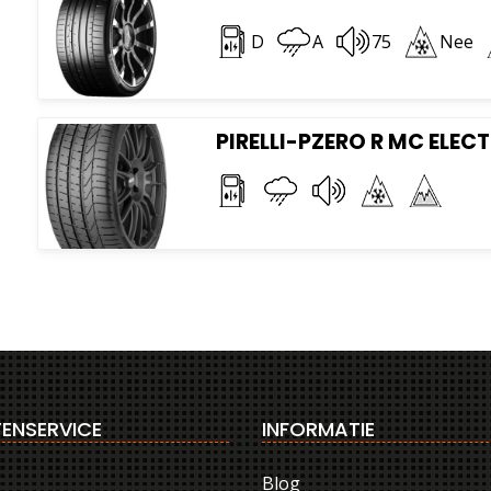
D
A
75
Nee
PIRELLI-PZERO R MC ELECT
ENSERVICE
INFORMATIE
Blog