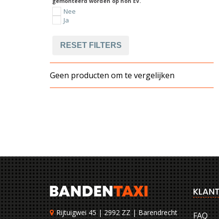
gemonteerd worden op non EV.
Nee
Ja
RESET FILTERS
Geen producten om te vergelijken
KLANT
Rijtuigwei 45 | 2992 ZZ | Barendrecht
FAQ