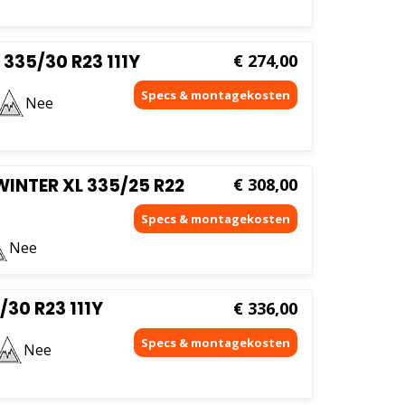
335/30 R23 111Y
€
274,00
Nee
INTER XL 335/25 R22
€
308,00
Nee
30 R23 111Y
€
336,00
Nee