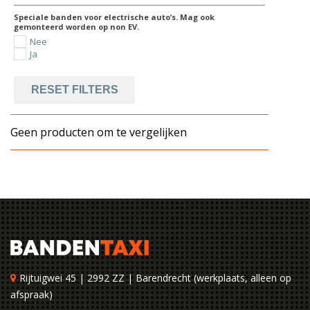
Speciale banden voor electrische auto’s. Mag ook
gemonteerd worden op non EV.
Nee
Ja
RESET FILTERS
Geen producten om te vergelijken
Rijtuigwei 45 | 2992 ZZ | Barendrecht (werkplaats, alleen op
afspraak)