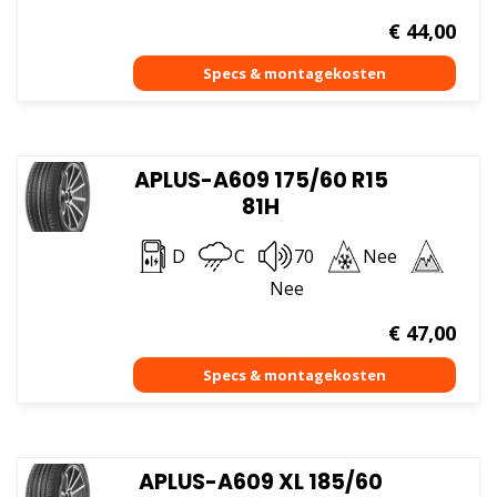
€
44,00
APLUS-A609 175/60 R15
81H
D
C
70
Nee
Nee
€
47,00
APLUS-A609 XL 185/60