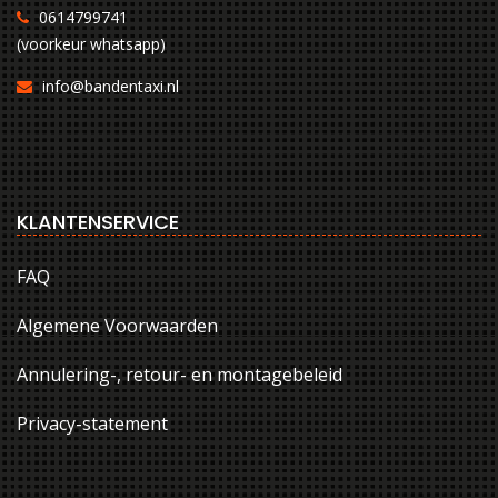
0614799741
(voorkeur whatsapp)
info@bandentaxi.nl
KLANTENSERVICE
FAQ
Algemene Voorwaarden
Annulering-, retour- en montagebeleid
Privacy-statement