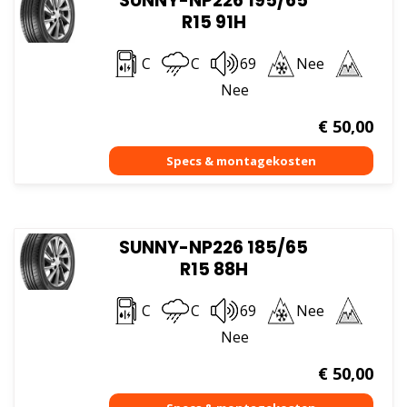
SUNNY-NP226 195/65
R15 91H
C
C
69
Nee
Nee
€
50,00
SUNNY-NP226 185/65
R15 88H
C
C
69
Nee
Nee
€
50,00