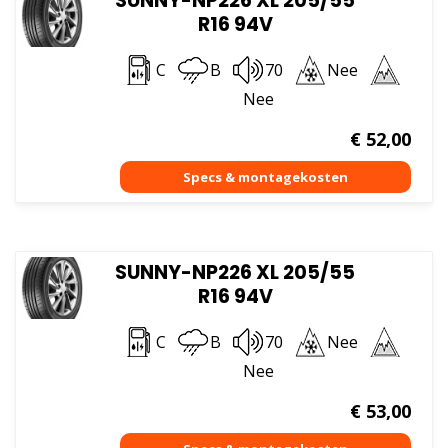
SUNNY-NP226 XL 205/55
R16 94V
C
B
70
Nee
Nee
€
52,00
SUNNY-NP226 XL 205/55
R16 94V
C
B
70
Nee
Nee
€
53,00