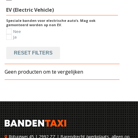
EV (Electric Vehicle)
Speciale banden voor electrische auto’s. Mag ook
gemonteerd worden op non EV.
Nee
Ja
RESET FILTERS
Geen producten om te vergelijken
Rijtuigwei 45 | 2992 ZZ | Barendrecht (werkplaats, alleen op