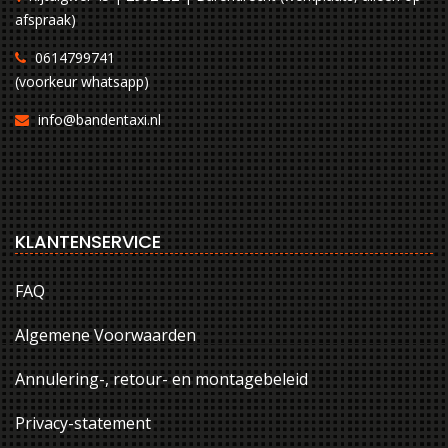
afspraak)
0614799741
(voorkeur whatsapp)
info@bandentaxi.nl
KLANTENSERVICE
FAQ
Algemene Voorwaarden
Annulering-, retour- en montagebeleid
Privacy-statement