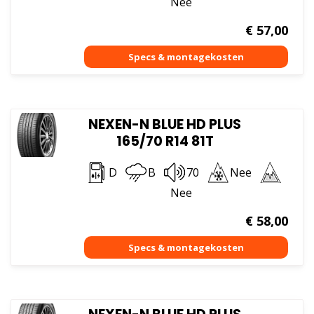
Nee
€
57,00
NEXEN-N BLUE HD PLUS
165/70 R14 81T
D
B
70
Nee
Nee
€
58,00