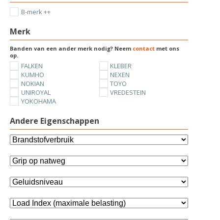
B-merk ++
Merk
Banden van een ander merk nodig? Neem
contact
met ons
op.
FALKEN
KLEBER
KUMHO
NEXEN
NOKIAN
TOYO
UNIROYAL
VREDESTEIN
YOKOHAMA
Andere Eigenschappen