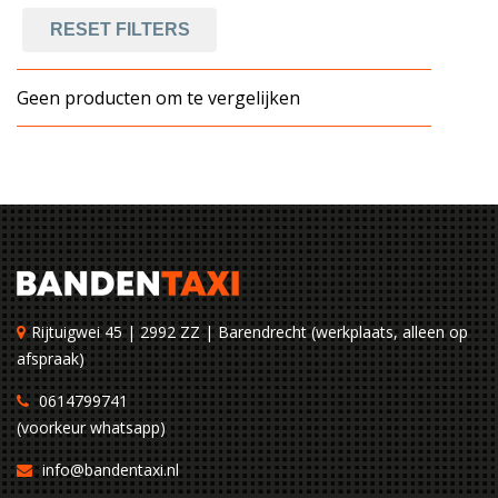
RESET FILTERS
Geen producten om te vergelijken
Rijtuigwei 45 | 2992 ZZ | Barendrecht (werkplaats, alleen op
afspraak)
0614799741
(voorkeur whatsapp)
info@bandentaxi.nl