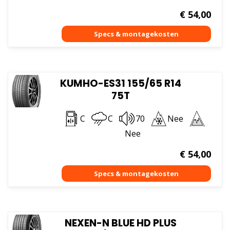
€
54,00
KUMHO-ES31 155/65 R14
75T
C
C
70
Nee
Nee
€
54,00
NEXEN-N BLUE HD PLUS