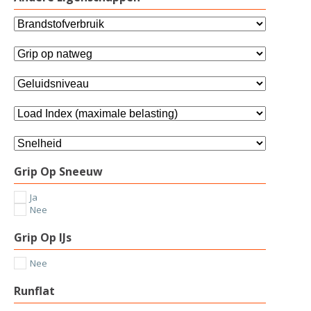
Grip Op Sneeuw
Ja
Nee
Grip Op IJs
Nee
Runflat