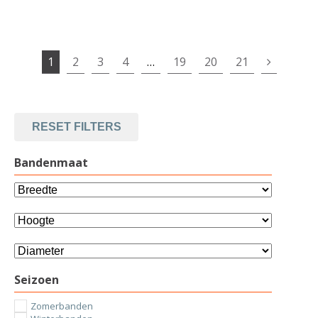
1
2
3
4
…
19
20
21
RESET FILTERS
Bandenmaat
Seizoen
Zomerbanden