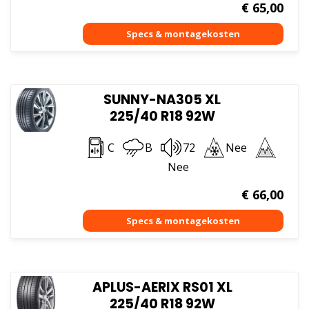
€
65,00
SUNNY-NA305 XL
225/40 R18 92W
C
B
72
Nee
Nee
€
66,00
APLUS-AERIX RS01 XL
225/40 R18 92W