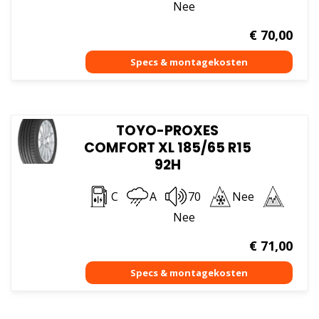
Nee
€
70,00
TOYO-PROXES
COMFORT XL 185/65 R15
92H
C
A
70
Nee
Nee
€
71,00