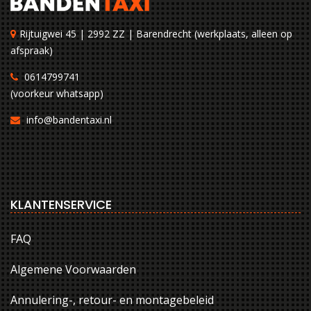
Rijtuigwei 45 | 2992 ZZ | Barendrecht (werkplaats, alleen op
afspraak)
0614799741
(voorkeur whatsapp)
info@bandentaxi.nl
KLANTENSERVICE
FAQ
Algemene Voorwaarden
Annulering-, retour- en montagebeleid