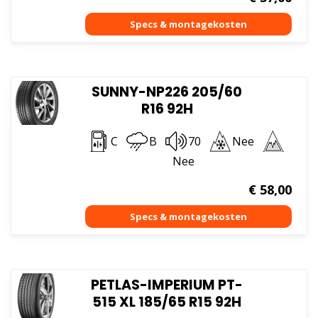
SUNNY-NP226 205/60
R16 92H
C
B
70
Nee
Nee
€
58,00
PETLAS-IMPERIUM PT-
515 XL 185/65 R15 92H