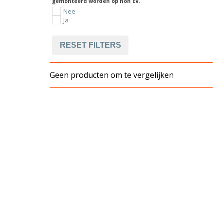
gemonteerd worden op non EV.
Nee
Ja
RESET FILTERS
Geen producten om te vergelijken