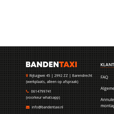
KLANT
Rijtuigwei 45 | 2992 ZZ | Barendrecht
FAQ
(werkplaats, alleen op afspraak)
Algem
0614799741
(voorkeur whatsapp)
Annule
montag
info@bandentaxi.nl