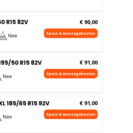
0 R15 82V
€
90,00
Nee
95/50 R15 82V
€
91,00
Nee
L 185/65 R15 92V
€
91,00
Nee