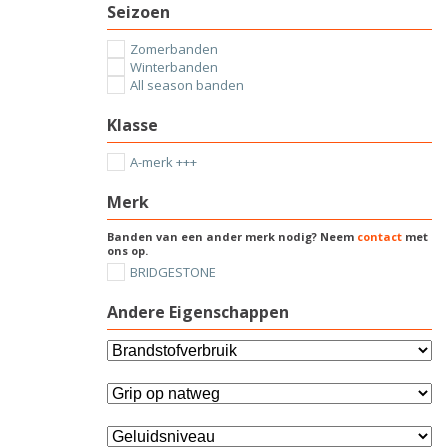
Seizoen
Zomerbanden
Winterbanden
All season banden
Klasse
A-merk +++
Merk
Banden van een ander merk nodig? Neem
contact
met
ons op.
BRIDGESTONE
Andere Eigenschappen