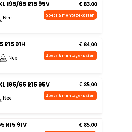
L 195/65 R15 95V
€
83,00
Nee
 R15 91H
€
84,00
Nee
L 195/65 R15 95V
€
85,00
Nee
5 R15 91V
€
85,00