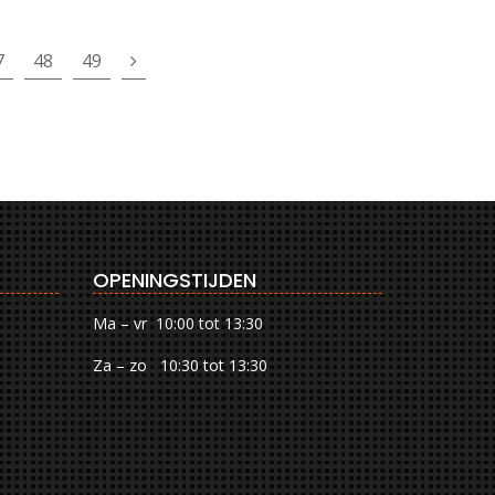
7
48
49
OPENINGSTIJDEN
Ma – vr 10:00 tot 13:30
Za – zo 10:30 tot 13:30