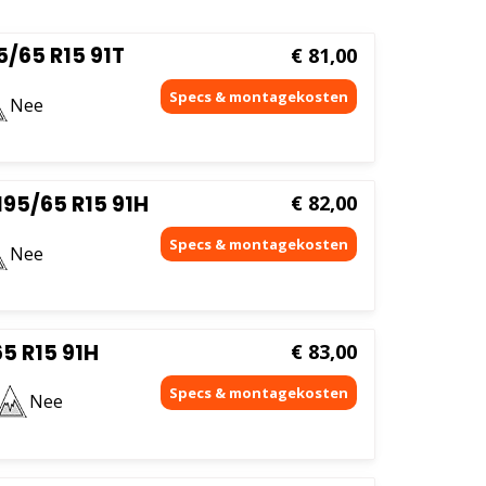
aar
oog
/65 R15 91T
€
81,00
Nee
95/65 R15 91H
€
82,00
Nee
5 R15 91H
€
83,00
Nee