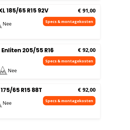
L 185/65 R15 92V
€
91,00
Nee
Enliten 205/55 R16
€
92,00
Nee
175/65 R15 88T
€
92,00
Nee