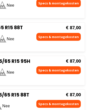
Nee
5 R15 88T
€
87,00
Nee
5/65 R15 95H
€
87,00
Nee
/65 R15 88T
€
87,00
Nee