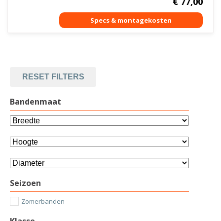
€
77,00
RESET FILTERS
Bandenmaat
Seizoen
Zomerbanden
Klasse