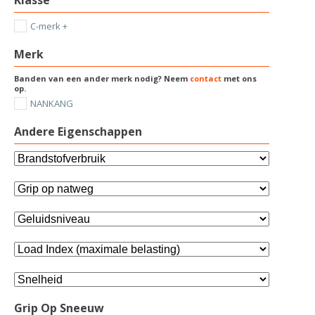
C-merk +
Merk
Banden van een ander merk nodig? Neem
contact
met ons
op.
NANKANG
Andere Eigenschappen
Grip Op Sneeuw