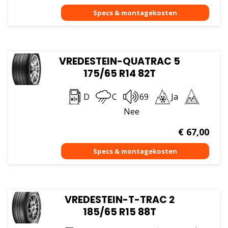
VREDESTEIN-QUATRAC 5
175/65 R14 82T
D
C
69
Ja
Nee
€
67,00
VREDESTEIN-T-TRAC 2
185/65 R15 88T