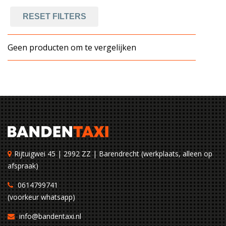
RESET FILTERS
Geen producten om te vergelijken
Rijtuigwei 45 | 2992 ZZ | Barendrecht (werkplaats, alleen op
afspraak)
0614799741
(voorkeur whatsapp)
info@bandentaxi.nl