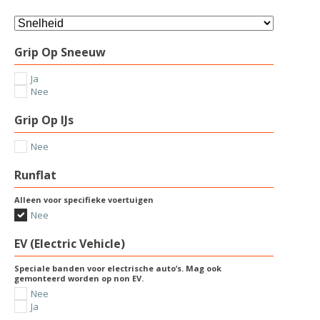
Grip Op Sneeuw
Ja
Nee
Grip Op IJs
Nee
Runflat
Alleen voor specifieke voertuigen
Nee
EV (Electric Vehicle)
Speciale banden voor electrische auto’s. Mag ook
gemonteerd worden op non EV.
Nee
Ja