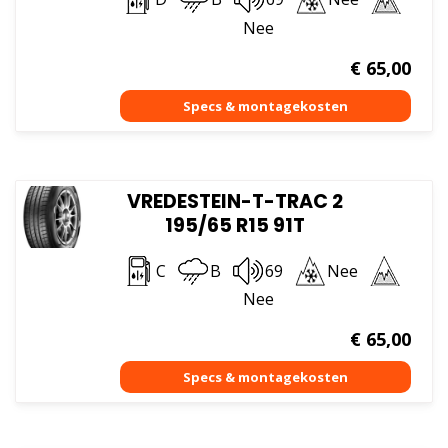
Nee
€
65,00
VREDESTEIN-T-TRAC 2
195/65 R15 91T
C
B
69
Nee
Nee
€
65,00