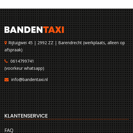
Rijtuigwei 45 | 2992 ZZ | Barendrecht (werkplaats, alleen op
afspraak)
0614799741
(voorkeur whatsapp)
info@bandentaxi.nl
KLANTENSERVICE
FAQ