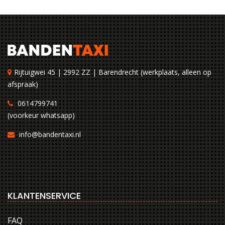
Rijtuigwei 45 | 2992 ZZ | Barendrecht (werkplaats, alleen op
afspraak)
0614799741
(voorkeur whatsapp)
info@bandentaxi.nl
KLANTENSERVICE
FAQ