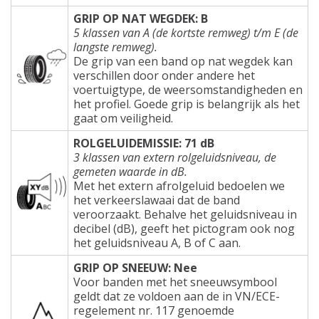
GRIP OP NAT WEGDEK: B
5 klassen van A (de kortste remweg) t/m E (de
langste remweg).
De grip van een band op nat wegdek kan
verschillen door onder andere het
voertuigtype, de weersomstandigheden en
het profiel. Goede grip is belangrijk als het
gaat om veiligheid.
ROLGELUIDEMISSIE: 71 dB
3 klassen van extern rolgeluidsniveau, de
gemeten waarde in dB.
Met het extern afrolgeluid bedoelen we
het verkeerslawaai dat de band
veroorzaakt. Behalve het geluidsniveau in
decibel (dB), geeft het pictogram ook nog
het geluidsniveau A, B of C aan.
GRIP OP SNEEUW: Nee
Voor banden met het sneeuwsymbool
geldt dat ze voldoen aan de in VN/ECE-
regelement nr. 117 genoemde