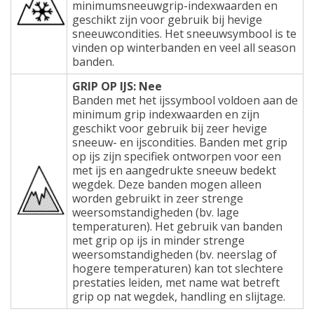
minimumsneeuwgrip-indexwaarden en
geschikt zijn voor gebruik bij hevige
sneeuwcondities. Het sneeuwsymbool is te
vinden op winterbanden en veel all season
banden.
GRIP OP IJS: Nee
Banden met het ijssymbool voldoen aan de
minimum grip indexwaarden en zijn
geschikt voor gebruik bij zeer hevige
sneeuw- en ijscondities. Banden met grip
op ijs zijn specifiek ontworpen voor een
met ijs en aangedrukte sneeuw bedekt
wegdek. Deze banden mogen alleen
worden gebruikt in zeer strenge
weersomstandigheden (bv. lage
temperaturen). Het gebruik van banden
met grip op ijs in minder strenge
weersomstandigheden (bv. neerslag of
hogere temperaturen) kan tot slechtere
prestaties leiden, met name wat betreft
grip op nat wegdek, handling en slijtage.