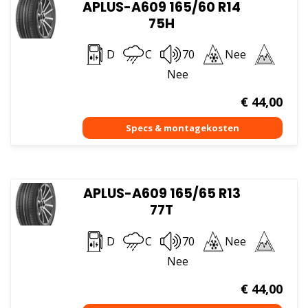
APLUS-A609 165/60 R14
75H
D
C
70
Nee
Nee
€
44,00
APLUS-A609 165/65 R13
77T
D
C
70
Nee
Nee
€
44,00