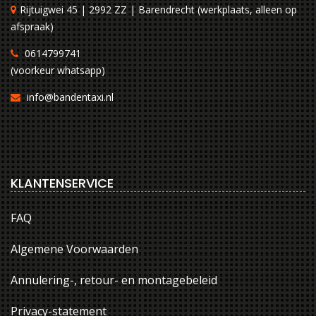
Rijtuigwei 45 | 2992 ZZ | Barendrecht (werkplaats, alleen op
afspraak)
0614799741
(voorkeur whatsapp)
info@bandentaxi.nl
KLANTENSERVICE
FAQ
Algemene Voorwaarden
Annulering-, retour- en montagebeleid
Privacy-statement