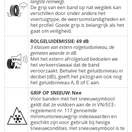
langste remweg).
De grip van een band op nat wegdek kan
verschillen door onder andere het
voertuigtype, de weersomstandigheden en
het profiel. Goede grip is belangrijk als het
gaat om veiligheid.
ROLGELUIDEMISSIE: 69 dB
3 klassen van extern rolgeluidsniveau, de
gemeten waarde in dB.
Met het extern afrolgeluid bedoelen we
het verkeerslawaai dat de band
veroorzaakt. Behalve het geluidsniveau in
decibel (dB), geeft het pictogram ook nog
het geluidsniveau A, B of C aan.
GRIP OP SNEEUW: Nee
Voor banden met het sneeuwsymbool
geldt dat ze voldoen aan de in VN/ECE-
regelement nr. 117 genoemde
minimumsneeuwgrip-indexwaarden en
geschikt zijn voor gebruik bij hevige
sneeuwcondities. Het sneeuwsymbool is te