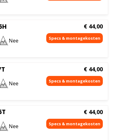
5H
€
44,00
Nee
7T
€
44,00
Nee
5T
€
44,00
Nee