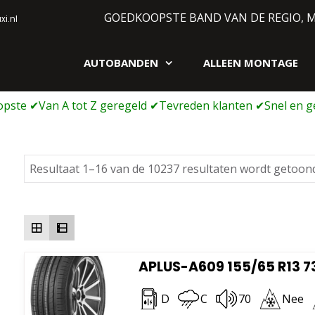
GOEDKOOPSTE BAND VAN DE REGIO, 
i.nl
AUTOBANDEN
ALLEEN MONTAGE
gen webshop
Resultaat 1–16 van de 10237 resultaten wordt getoon
APLUS-A609 155/65 R13 7
D
C
70
Nee