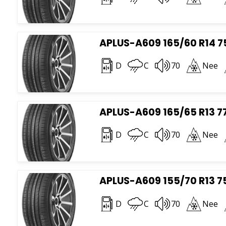
APLUS-A609 165/60 R14 7
D
C
70
Nee
APLUS-A609 165/65 R13 7
D
C
70
Nee
APLUS-A609 155/70 R13 7
D
C
70
Nee