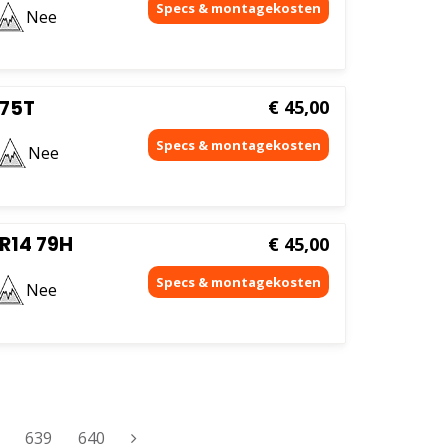
Nee
 75T
€
45,00
Nee
 R14 79H
€
45,00
Nee
639
640