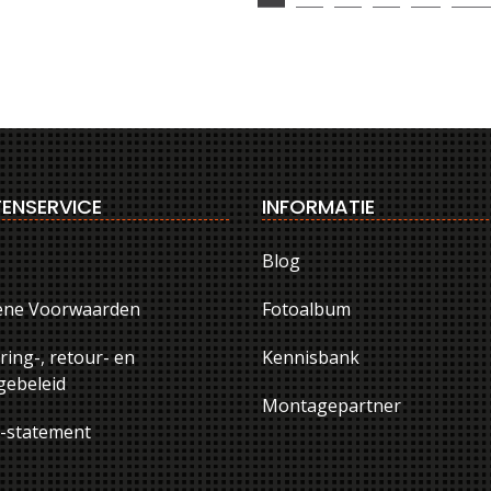
ENSERVICE
INFORMATIE
Blog
ene Voorwaarden
Fotoalbum
ring-, retour- en
Kennisbank
ebeleid
Montagepartner
y-statement