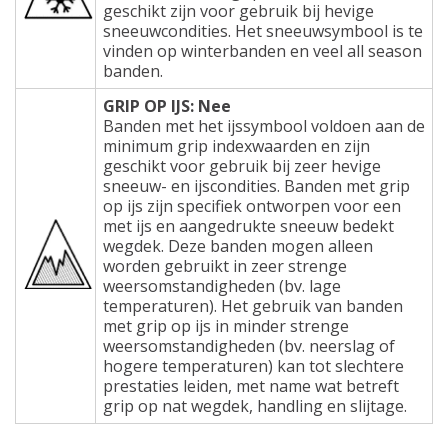
geschikt zijn voor gebruik bij hevige
sneeuwcondities. Het sneeuwsymbool is te
vinden op winterbanden en veel all season
banden.
GRIP OP IJS: Nee
Banden met het ijssymbool voldoen aan de
minimum grip indexwaarden en zijn
geschikt voor gebruik bij zeer hevige
sneeuw- en ijscondities. Banden met grip
op ijs zijn specifiek ontworpen voor een
met ijs en aangedrukte sneeuw bedekt
wegdek. Deze banden mogen alleen
worden gebruikt in zeer strenge
weersomstandigheden (bv. lage
temperaturen). Het gebruik van banden
met grip op ijs in minder strenge
weersomstandigheden (bv. neerslag of
hogere temperaturen) kan tot slechtere
prestaties leiden, met name wat betreft
grip op nat wegdek, handling en slijtage.