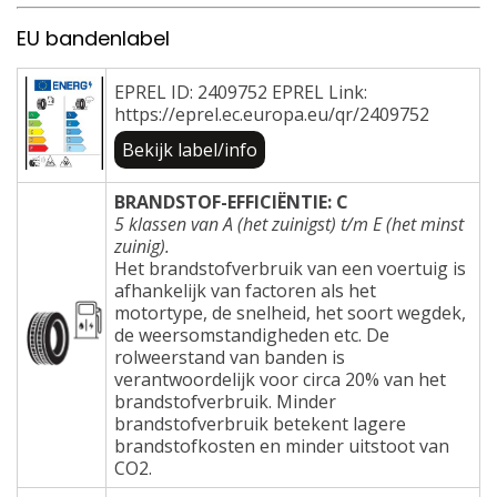
EU bandenlabel
EPREL ID: 2409752 EPREL Link:
https://eprel.ec.europa.eu/qr/2409752
Bekijk label/info
BRANDSTOF-EFFICIËNTIE: C
5 klassen van A (het zuinigst) t/m E (het minst
zuinig).
Het brandstofverbruik van een voertuig is
afhankelijk van factoren als het
motortype, de snelheid, het soort wegdek,
de weersomstandigheden etc. De
rolweerstand van banden is
verantwoordelijk voor circa 20% van het
brandstofverbruik. Minder
brandstofverbruik betekent lagere
brandstofkosten en minder uitstoot van
CO2.