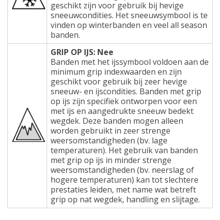
geschikt zijn voor gebruik bij hevige
sneeuwcondities. Het sneeuwsymbool is te
vinden op winterbanden en veel all season
banden.
GRIP OP IJS: Nee
Banden met het ijssymbool voldoen aan de
minimum grip indexwaarden en zijn
geschikt voor gebruik bij zeer hevige
sneeuw- en ijscondities. Banden met grip
op ijs zijn specifiek ontworpen voor een
met ijs en aangedrukte sneeuw bedekt
wegdek. Deze banden mogen alleen
worden gebruikt in zeer strenge
weersomstandigheden (bv. lage
temperaturen). Het gebruik van banden
met grip op ijs in minder strenge
weersomstandigheden (bv. neerslag of
hogere temperaturen) kan tot slechtere
prestaties leiden, met name wat betreft
grip op nat wegdek, handling en slijtage.