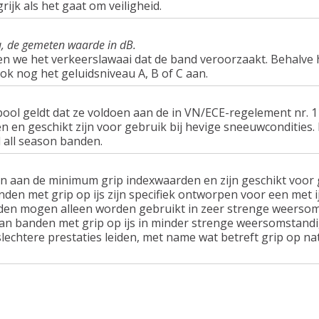
rijk als het gaat om veiligheid.
u, de gemeten waarde in dB.
en we het verkeerslawaai dat de band veroorzaakt. Behalve 
ook nog het geluidsniveau A, B of C aan.
ol geldt dat ze voldoen aan de in VN/ECE-regelement nr.
n geschikt zijn voor gebruik bij hevige sneeuwcondities.
 all season banden.
n aan de minimum grip indexwaarden en zijn geschikt voor g
nden met grip op ijs zijn specifiek ontworpen voor een met 
en mogen alleen worden gebruikt in zeer strenge weersom
van banden met grip op ijs in minder strenge weersomstandi
lechtere prestaties leiden, met name wat betreft grip op n