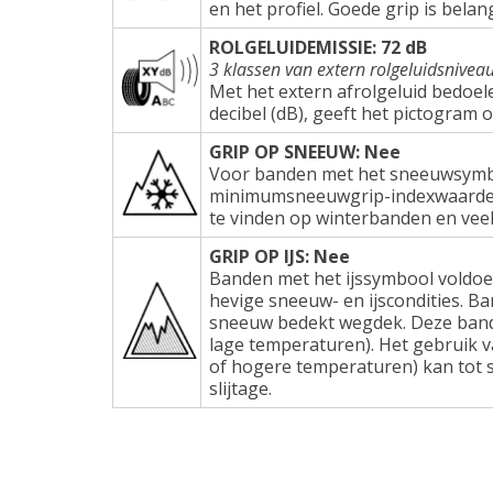
en het profiel. Goede grip is belang
ROLGELUIDEMISSIE: 72 dB
3 klassen van extern rolgeluidsnivea
Met het extern afrolgeluid bedoel
decibel (dB), geeft het pictogram 
GRIP OP SNEEUW: Nee
Voor banden met het sneeuwsymbo
minimumsneeuwgrip-indexwaarden e
te vinden op winterbanden en veel
GRIP OP IJS: Nee
Banden met het ijssymbool voldoe
hevige sneeuw- en ijscondities. Ba
sneeuw bedekt wegdek. Deze band
lage temperaturen). Het gebruik 
of hogere temperaturen) kan tot s
slijtage.