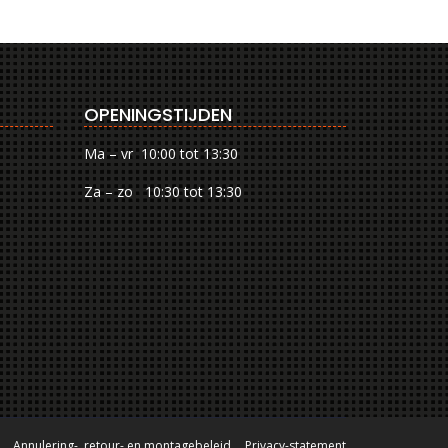
OPENINGSTIJDEN
Ma – vr 10:00 tot 13:30
Za – zo 10:30 tot 13:30
Annulering-, retour- en montagebeleid
Privacy-statement