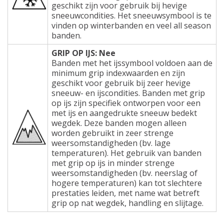
geschikt zijn voor gebruik bij hevige
sneeuwcondities. Het sneeuwsymbool is te
vinden op winterbanden en veel all season
banden.
GRIP OP IJS: Nee
Banden met het ijssymbool voldoen aan de
minimum grip indexwaarden en zijn
geschikt voor gebruik bij zeer hevige
sneeuw- en ijscondities. Banden met grip
op ijs zijn specifiek ontworpen voor een
met ijs en aangedrukte sneeuw bedekt
wegdek. Deze banden mogen alleen
worden gebruikt in zeer strenge
weersomstandigheden (bv. lage
temperaturen). Het gebruik van banden
met grip op ijs in minder strenge
weersomstandigheden (bv. neerslag of
hogere temperaturen) kan tot slechtere
prestaties leiden, met name wat betreft
grip op nat wegdek, handling en slijtage.