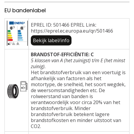
EU bandenlabel
EPREL ID: 501466 EPREL Link:
https://eprel.ec.europa.eu/qr/501466
Bekijk label/info
BRANDSTOF-EFFICIËNTIE: C
5 klassen van A (het zuinigst) t/m E (het minst
zuinig).
Het brandstofverbruik van een voertuig is
afhankelijk van factoren als het
motortype, de snelheid, het soort wegdek,
de weersomstandigheden etc. De
rolweerstand van banden is
verantwoordelijk voor circa 20% van het
brandstofverbruik. Minder
brandstofverbruik betekent lagere
brandstofkosten en minder uitstoot van
CO2.