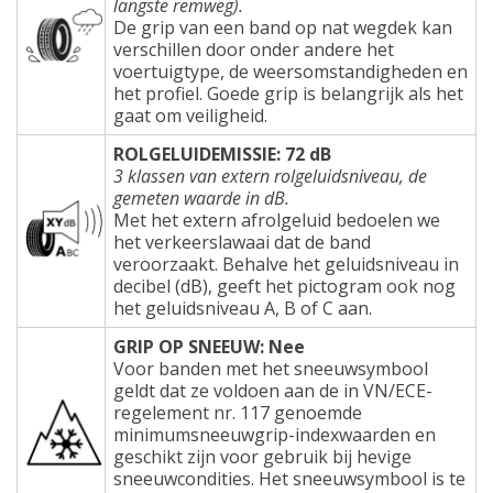
langste remweg).
De grip van een band op nat wegdek kan
verschillen door onder andere het
voertuigtype, de weersomstandigheden en
het profiel. Goede grip is belangrijk als het
gaat om veiligheid.
ROLGELUIDEMISSIE: 72 dB
3 klassen van extern rolgeluidsniveau, de
gemeten waarde in dB.
Met het extern afrolgeluid bedoelen we
het verkeerslawaai dat de band
veroorzaakt. Behalve het geluidsniveau in
decibel (dB), geeft het pictogram ook nog
het geluidsniveau A, B of C aan.
GRIP OP SNEEUW: Nee
Voor banden met het sneeuwsymbool
geldt dat ze voldoen aan de in VN/ECE-
regelement nr. 117 genoemde
minimumsneeuwgrip-indexwaarden en
geschikt zijn voor gebruik bij hevige
sneeuwcondities. Het sneeuwsymbool is te