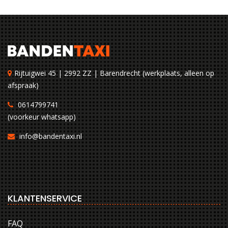
Rijtuigwei 45 | 2992 ZZ | Barendrecht (werkplaats, alleen op
afspraak)
0614799741
(voorkeur whatsapp)
info@bandentaxi.nl
KLANTENSERVICE
FAQ