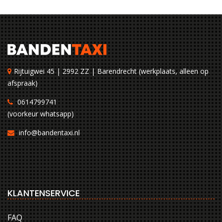
Rijtuigwei 45 | 2992 ZZ | Barendrecht (werkplaats, alleen op
afspraak)
0614799741
(voorkeur whatsapp)
info@bandentaxi.nl
KLANTENSERVICE
FAQ