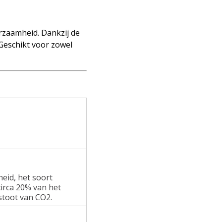
rzaamheid. Dankzij de
 Geschikt voor zowel
heid, het soort
irca 20% van het
stoot van CO2.