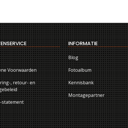
ENSERVICE
INFORMATIE
Blog
ene Voorwaarden
Fotoalbum
ring-, retour- en
Kennisbank
ebeleid
Montagepartner
y-statement