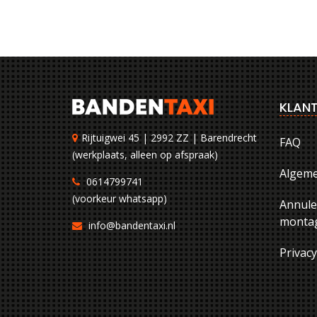
KLANT
Rijtuigwei 45 | 2992 ZZ | Barendrecht
FAQ
(werkplaats, alleen op afspraak)
Algem
0614799741
(voorkeur whatsapp)
Annule
montag
info@bandentaxi.nl
Privac