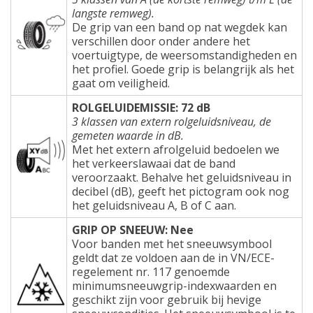
langste remweg).
De grip van een band op nat wegdek kan
verschillen door onder andere het
voertuigtype, de weersomstandigheden en
het profiel. Goede grip is belangrijk als het
gaat om veiligheid.
ROLGELUIDEMISSIE: 72 dB
3 klassen van extern rolgeluidsniveau, de
gemeten waarde in dB.
Met het extern afrolgeluid bedoelen we
het verkeerslawaai dat de band
veroorzaakt. Behalve het geluidsniveau in
decibel (dB), geeft het pictogram ook nog
het geluidsniveau A, B of C aan.
GRIP OP SNEEUW: Nee
Voor banden met het sneeuwsymbool
geldt dat ze voldoen aan de in VN/ECE-
regelement nr. 117 genoemde
minimumsneeuwgrip-indexwaarden en
geschikt zijn voor gebruik bij hevige