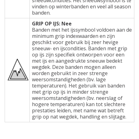
sneeuwcondities. Het sneeuwsymbool is te
vinden op winterbanden en veel all season
banden.
GRIP OP IJS: Nee
Banden met het ijssymbool voldoen aan de
minimum grip indexwaarden en zijn
geschikt voor gebruik bij zeer hevige
sneeuw- en ijscondities. Banden met grip
op ijs zijn specifiek ontworpen voor een
met ijs en aangedrukte sneeuw bedekt
wegdek. Deze banden mogen alleen
worden gebruikt in zeer strenge
weersomstandigheden (bv. lage
temperaturen). Het gebruik van banden
met grip op ijs in minder strenge
weersomstandigheden (bv. neerslag of
hogere temperaturen) kan tot slechtere
prestaties leiden, met name wat betreft
grip op nat wegdek, handling en slijtage.