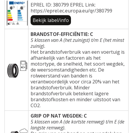
EPREL ID: 380799 EPREL Link:
https://eprel.ec.europa.eu/qr/380799
Bekijk label/info
BRANDSTOF-EFFICIËNTIE: C
5 klassen van A (het zuinigst) t/m E (het minst
zuinig).
Het brandstofverbruik van een voertuig is
afhankelijk van factoren als het
motortype, de snelheid, het soort wegdek,
de weersomstandigheden etc. De
rolweerstand van banden is
verantwoordelijk voor circa 20% van het
brandstofverbruik. Minder
brandstofverbruik betekent lagere
brandstofkosten en minder uitstoot van
CO2.
GRIP OP NAT WEGDEK: C
5 klassen van A (de kortste remweg) t/m E (de
langste remweg).