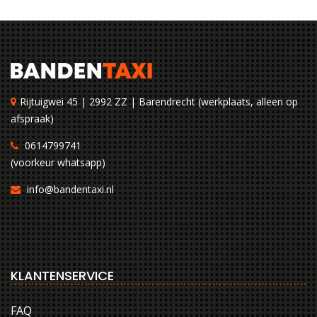
Rijtuigwei 45 | 2992 ZZ | Barendrecht (werkplaats, alleen op
afspraak)
0614799741
(voorkeur whatsapp)
info@bandentaxi.nl
KLANTENSERVICE
FAQ