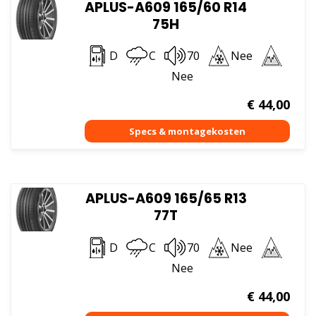
APLUS-A609 165/60 R14
75H
D
C
70
Nee
Nee
€
44,00
APLUS-A609 165/65 R13
77T
D
C
70
Nee
Nee
€
44,00