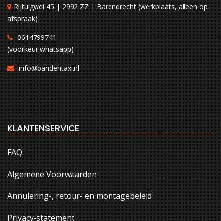
Rijtuigwei 45 | 2992 ZZ | Barendrecht (werkplaats, alleen op
afspraak)
0614799741
(voorkeur whatsapp)
info@bandentaxi.nl
KLANTENSERVICE
FAQ
Algemene Voorwaarden
Annulering-, retour- en montagebeleid
Privacy-statement