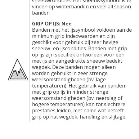
sneeuwcondities. Het sneeuwsymbool is te
vinden op winterbanden en veel all season
banden.
GRIP OP IJS: Nee
Banden met het ijssymbool voldoen aan de
minimum grip indexwaarden en zijn
geschikt voor gebruik bij zeer hevige
sneeuw- en ijscondities. Banden met grip
op ijs zijn specifiek ontworpen voor een
met ijs en aangedrukte sneeuw bedekt
wegdek. Deze banden mogen alleen
worden gebruikt in zeer strenge
weersomstandigheden (bv. lage
temperaturen). Het gebruik van banden
met grip op ijs in minder strenge
weersomstandigheden (bv. neerslag of
hogere temperaturen) kan tot slechtere
prestaties leiden, met name wat betreft
grip op nat wegdek, handling en slijtage.