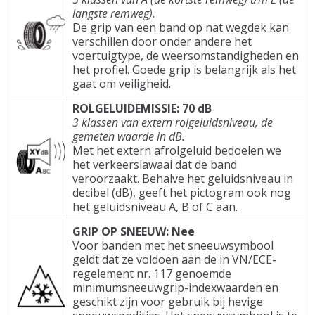
langste remweg).
De grip van een band op nat wegdek kan
verschillen door onder andere het
voertuigtype, de weersomstandigheden en
het profiel. Goede grip is belangrijk als het
gaat om veiligheid.
ROLGELUIDEMISSIE: 70 dB
3 klassen van extern rolgeluidsniveau, de
gemeten waarde in dB.
Met het extern afrolgeluid bedoelen we
het verkeerslawaai dat de band
veroorzaakt. Behalve het geluidsniveau in
decibel (dB), geeft het pictogram ook nog
het geluidsniveau A, B of C aan.
GRIP OP SNEEUW: Nee
Voor banden met het sneeuwsymbool
geldt dat ze voldoen aan de in VN/ECE-
regelement nr. 117 genoemde
minimumsneeuwgrip-indexwaarden en
geschikt zijn voor gebruik bij hevige