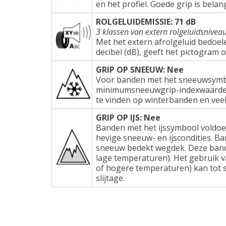
en het profiel. Goede grip is belang
ROLGELUIDEMISSIE: 71 dB
3 klassen van extern rolgeluidsnivea
Met het extern afrolgeluid bedoel
decibel (dB), geeft het pictogram 
GRIP OP SNEEUW: Nee
Voor banden met het sneeuwsymbo
minimumsneeuwgrip-indexwaarden e
te vinden op winterbanden en veel
GRIP OP IJS: Nee
Banden met het ijssymbool voldoe
hevige sneeuw- en ijscondities. Ba
sneeuw bedekt wegdek. Deze band
lage temperaturen). Het gebruik 
of hogere temperaturen) kan tot s
slijtage.