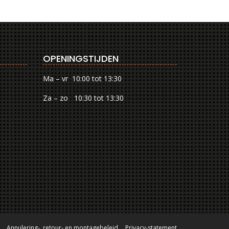
OPENINGSTIJDEN
Ma – vr 10:00 tot 13:30
Za – zo 10:30 tot 13:30
Annulering-, retour- en montagebeleid
Privacy-statement