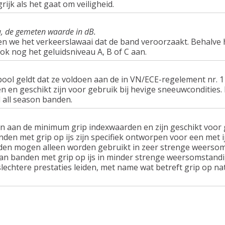
rijk als het gaat om veiligheid.
u, de gemeten waarde in dB.
en we het verkeerslawaai dat de band veroorzaakt. Behalve 
ook nog het geluidsniveau A, B of C aan.
ol geldt dat ze voldoen aan de in VN/ECE-regelement nr.
n geschikt zijn voor gebruik bij hevige sneeuwcondities.
 all season banden.
n aan de minimum grip indexwaarden en zijn geschikt voor g
nden met grip op ijs zijn specifiek ontworpen voor een met 
en mogen alleen worden gebruikt in zeer strenge weersom
van banden met grip op ijs in minder strenge weersomstandi
lechtere prestaties leiden, met name wat betreft grip op n