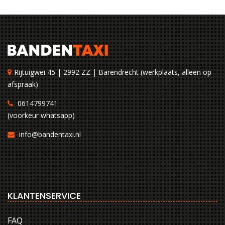
Rijtuigwei 45 | 2992 ZZ | Barendrecht (werkplaats, alleen op
afspraak)
0614799741
(voorkeur whatsapp)
info@bandentaxi.nl
KLANTENSERVICE
FAQ