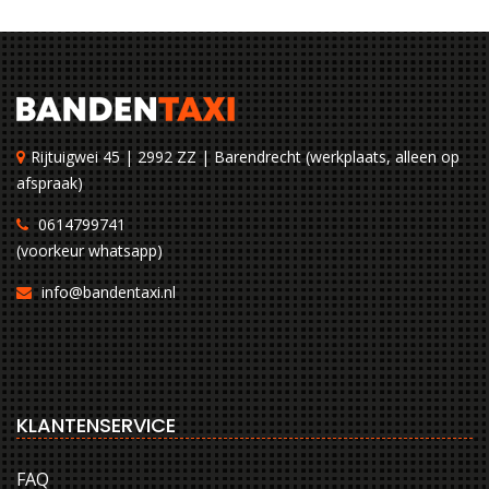
Rijtuigwei 45 | 2992 ZZ | Barendrecht (werkplaats, alleen op
afspraak)
0614799741
(voorkeur whatsapp)
info@bandentaxi.nl
KLANTENSERVICE
FAQ