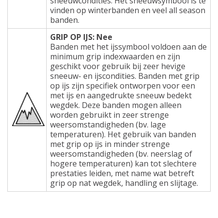
sneeuwcondities. Het sneeuwsymbool is te
vinden op winterbanden en veel all season
banden.
GRIP OP IJS: Nee
Banden met het ijssymbool voldoen aan de
minimum grip indexwaarden en zijn
geschikt voor gebruik bij zeer hevige
sneeuw- en ijscondities. Banden met grip
op ijs zijn specifiek ontworpen voor een
met ijs en aangedrukte sneeuw bedekt
wegdek. Deze banden mogen alleen
worden gebruikt in zeer strenge
weersomstandigheden (bv. lage
temperaturen). Het gebruik van banden
met grip op ijs in minder strenge
weersomstandigheden (bv. neerslag of
hogere temperaturen) kan tot slechtere
prestaties leiden, met name wat betreft
grip op nat wegdek, handling en slijtage.