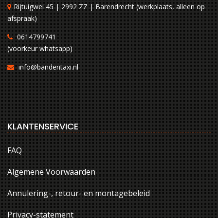
Rijtuigwei 45 | 2992 ZZ | Barendrecht (werkplaats, alleen op
afspraak)
0614799741
(voorkeur whatsapp)
info@bandentaxi.nl
KLANTENSERVICE
FAQ
Algemene Voorwaarden
Annulering-, retour- en montagebeleid
Privacy-statement