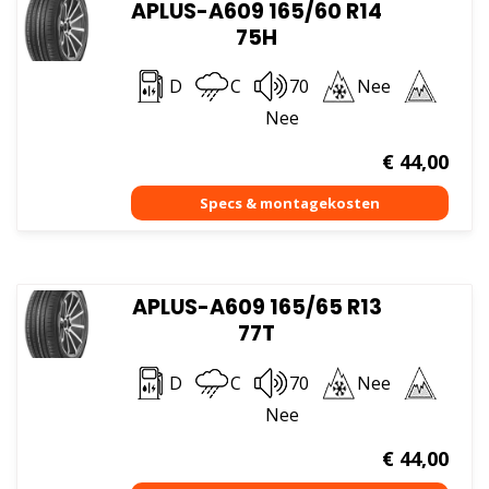
APLUS-A609 165/60 R14
75H
D
C
70
Nee
Nee
€
44,00
APLUS-A609 165/65 R13
77T
D
C
70
Nee
Nee
€
44,00