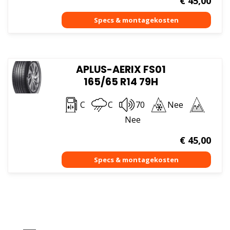
€
45,00
APLUS-AERIX FS01
165/65 R14 79H
C
C
70
Nee
Nee
€
45,00