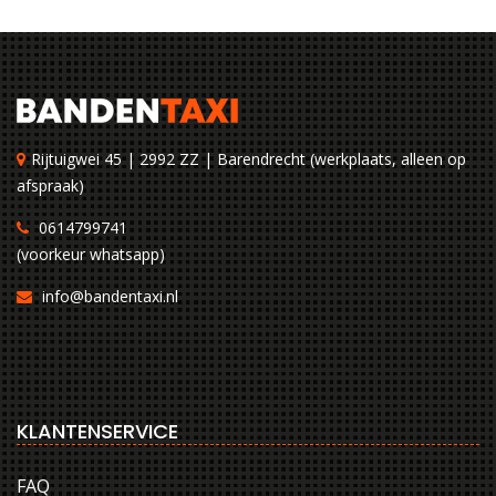
Rijtuigwei 45 | 2992 ZZ | Barendrecht (werkplaats, alleen op
afspraak)
0614799741
(voorkeur whatsapp)
info@bandentaxi.nl
KLANTENSERVICE
FAQ