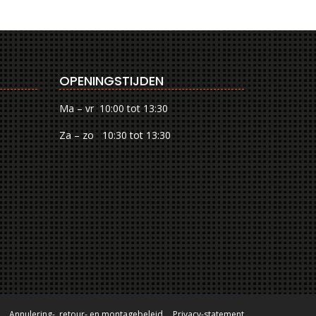
OPENINGSTIJDEN
Ma – vr 10:00 tot 13:30
Za – zo 10:30 tot 13:30
Annulering-, retour- en montagebeleid
Privacy-statement