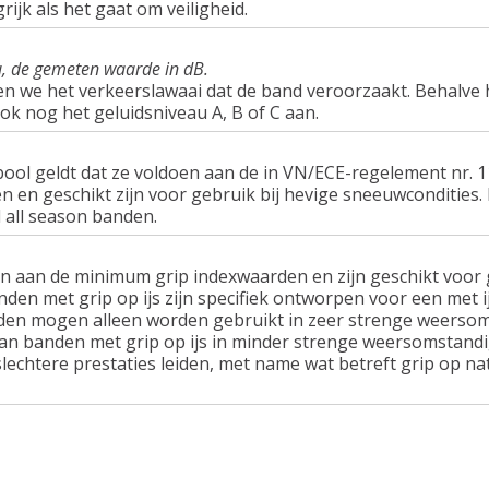
rijk als het gaat om veiligheid.
u, de gemeten waarde in dB.
en we het verkeerslawaai dat de band veroorzaakt. Behalve 
ook nog het geluidsniveau A, B of C aan.
ol geldt dat ze voldoen aan de in VN/ECE-regelement nr.
n geschikt zijn voor gebruik bij hevige sneeuwcondities.
 all season banden.
n aan de minimum grip indexwaarden en zijn geschikt voor g
nden met grip op ijs zijn specifiek ontworpen voor een met 
en mogen alleen worden gebruikt in zeer strenge weersom
van banden met grip op ijs in minder strenge weersomstandi
lechtere prestaties leiden, met name wat betreft grip op n