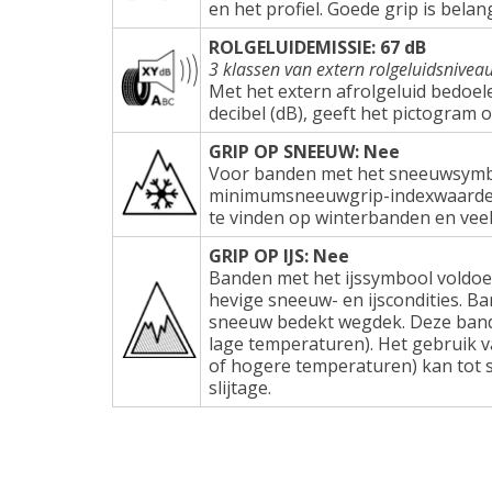
en het profiel. Goede grip is belang
ROLGELUIDEMISSIE: 67 dB
3 klassen van extern rolgeluidsnivea
Met het extern afrolgeluid bedoel
decibel (dB), geeft het pictogram 
GRIP OP SNEEUW: Nee
Voor banden met het sneeuwsymbo
minimumsneeuwgrip-indexwaarden e
te vinden op winterbanden en veel
GRIP OP IJS: Nee
Banden met het ijssymbool voldoe
hevige sneeuw- en ijscondities. Ba
sneeuw bedekt wegdek. Deze band
lage temperaturen). Het gebruik 
of hogere temperaturen) kan tot s
slijtage.