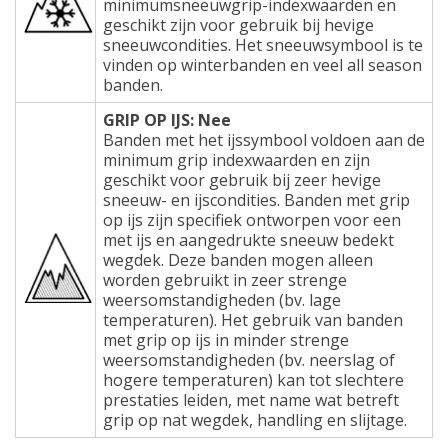
minimumsneeuwgrip-indexwaarden en
geschikt zijn voor gebruik bij hevige
sneeuwcondities. Het sneeuwsymbool is te
vinden op winterbanden en veel all season
banden.
GRIP OP IJS: Nee
Banden met het ijssymbool voldoen aan de
minimum grip indexwaarden en zijn
geschikt voor gebruik bij zeer hevige
sneeuw- en ijscondities. Banden met grip
op ijs zijn specifiek ontworpen voor een
met ijs en aangedrukte sneeuw bedekt
wegdek. Deze banden mogen alleen
worden gebruikt in zeer strenge
weersomstandigheden (bv. lage
temperaturen). Het gebruik van banden
met grip op ijs in minder strenge
weersomstandigheden (bv. neerslag of
hogere temperaturen) kan tot slechtere
prestaties leiden, met name wat betreft
grip op nat wegdek, handling en slijtage.