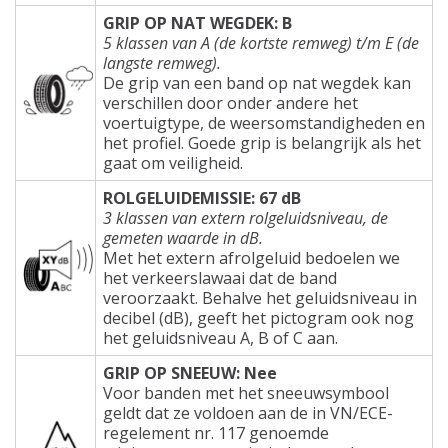
GRIP OP NAT WEGDEK: B
5 klassen van A (de kortste remweg) t/m E (de
langste remweg).
De grip van een band op nat wegdek kan
verschillen door onder andere het
voertuigtype, de weersomstandigheden en
het profiel. Goede grip is belangrijk als het
gaat om veiligheid.
ROLGELUIDEMISSIE: 67 dB
3 klassen van extern rolgeluidsniveau, de
gemeten waarde in dB.
Met het extern afrolgeluid bedoelen we
het verkeerslawaai dat de band
veroorzaakt. Behalve het geluidsniveau in
decibel (dB), geeft het pictogram ook nog
het geluidsniveau A, B of C aan.
GRIP OP SNEEUW: Nee
Voor banden met het sneeuwsymbool
geldt dat ze voldoen aan de in VN/ECE-
regelement nr. 117 genoemde