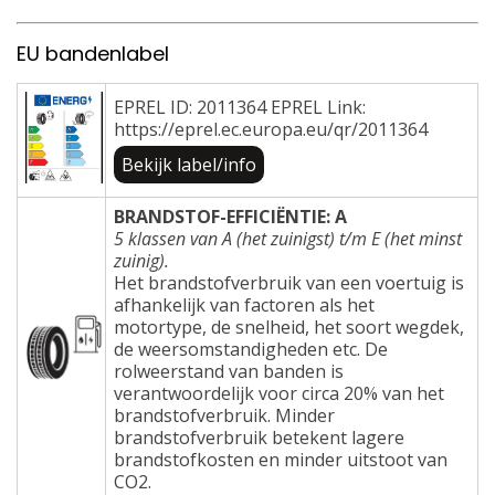
EU bandenlabel
EPREL ID: 2011364 EPREL Link:
https://eprel.ec.europa.eu/qr/2011364
Bekijk label/info
BRANDSTOF-EFFICIËNTIE: A
5 klassen van A (het zuinigst) t/m E (het minst
zuinig).
Het brandstofverbruik van een voertuig is
afhankelijk van factoren als het
motortype, de snelheid, het soort wegdek,
de weersomstandigheden etc. De
rolweerstand van banden is
verantwoordelijk voor circa 20% van het
brandstofverbruik. Minder
brandstofverbruik betekent lagere
brandstofkosten en minder uitstoot van
CO2.