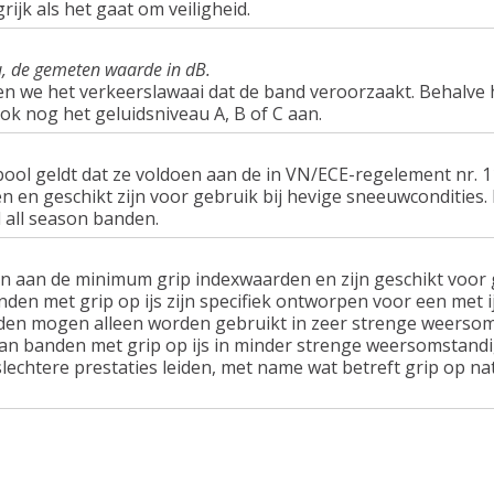
rijk als het gaat om veiligheid.
u, de gemeten waarde in dB.
en we het verkeerslawaai dat de band veroorzaakt. Behalve 
ook nog het geluidsniveau A, B of C aan.
ol geldt dat ze voldoen aan de in VN/ECE-regelement nr.
n geschikt zijn voor gebruik bij hevige sneeuwcondities.
 all season banden.
n aan de minimum grip indexwaarden en zijn geschikt voor g
nden met grip op ijs zijn specifiek ontworpen voor een met 
en mogen alleen worden gebruikt in zeer strenge weersom
van banden met grip op ijs in minder strenge weersomstandi
lechtere prestaties leiden, met name wat betreft grip op n