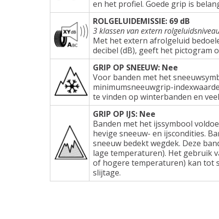
en het profiel. Goede grip is belang
ROLGELUIDEMISSIE: 69 dB
3 klassen van extern rolgeluidsnivea
Met het extern afrolgeluid bedoel
decibel (dB), geeft het pictogram 
GRIP OP SNEEUW: Nee
Voor banden met het sneeuwsymbo
minimumsneeuwgrip-indexwaarden e
te vinden op winterbanden en veel
GRIP OP IJS: Nee
Banden met het ijssymbool voldoe
hevige sneeuw- en ijscondities. Ba
sneeuw bedekt wegdek. Deze band
lage temperaturen). Het gebruik 
of hogere temperaturen) kan tot s
slijtage.