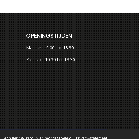
OPENINGSTIJDEN
Ma – vr 10:00 tot 13:30
Za – zo 10:30 tot 13:30
Annulering-, retour- en montagebeleid
Privacy-statement