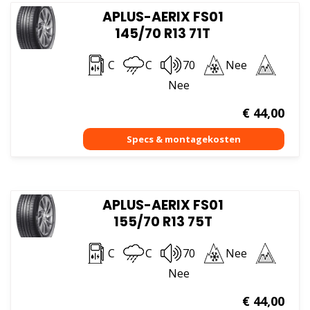
APLUS-AERIX FS01
145/70 R13 71T
C
C
70
Nee
Nee
€
44,00
APLUS-AERIX FS01
155/70 R13 75T
C
C
70
Nee
Nee
€
44,00