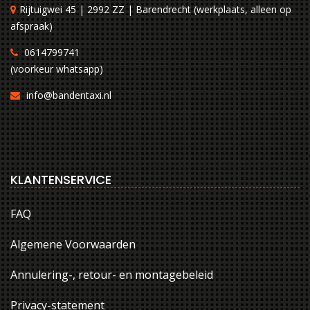
Rijtuigwei 45 | 2992 ZZ | Barendrecht (werkplaats, alleen op
afspraak)
0614799741
(voorkeur whatsapp)
info@bandentaxi.nl
KLANTENSERVICE
FAQ
Algemene Voorwaarden
Annulering-, retour- en montagebeleid
Privacy-statement