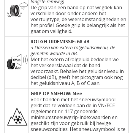
langste remweg).
De grip van een band op nat wegdek kan
verschillen door onder andere het
voertuigtype, de weersomstandigheden en
het profiel. Goede grip is belangrijk als het
gaat om veiligheid.
ROLGELUIDEMISSIE: 68 dB
3 klassen van extern rolgeluidsniveau, de
gemeten waarde in dB.
Met het extern afrolgeluid bedoelen we
het verkeerslawaai dat de band
veroorzaakt. Behalve het geluidsniveau in
decibel (dB), geeft het pictogram ook nog
het geluidsniveau A, B of C aan.
GRIP OP SNEEUW: Nee
Voor banden met het sneeuwsymbool
geldt dat ze voldoen aan de in VN/ECE-
regelement nr. 117 genoemde
minimumsneeuwgrip-indexwaarden en
geschikt zijn voor gebruik bij hevige
sneeuwcondities. Het sneeuwsymbool is te