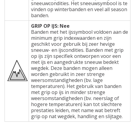
sneeuwcondities. Het sneeuwsymbool is te
vinden op winterbanden en veel all season
banden.
GRIP OP IJS: Nee
Banden met het ijssymbool voldoen aan de
minimum grip indexwaarden en zijn
geschikt voor gebruik bij zeer hevige
sneeuw- en ijscondities. Banden met grip
op ijs zijn specifiek ontworpen voor een
met ijs en aangedrukte sneeuw bedekt
wegdek. Deze banden mogen alleen
worden gebruikt in zeer strenge
weersomstandigheden (bv. lage
temperaturen). Het gebruik van banden
met grip op ijs in minder strenge
weersomstandigheden (bv. neerslag of
hogere temperaturen) kan tot slechtere
prestaties leiden, met name wat betreft
grip op nat wegdek, handling en slijtage.