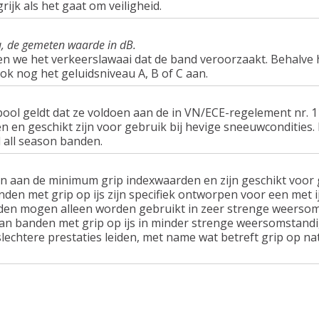
rijk als het gaat om veiligheid.
u, de gemeten waarde in dB.
en we het verkeerslawaai dat de band veroorzaakt. Behalve 
ook nog het geluidsniveau A, B of C aan.
ol geldt dat ze voldoen aan de in VN/ECE-regelement nr.
n geschikt zijn voor gebruik bij hevige sneeuwcondities.
 all season banden.
n aan de minimum grip indexwaarden en zijn geschikt voor g
nden met grip op ijs zijn specifiek ontworpen voor een met 
en mogen alleen worden gebruikt in zeer strenge weersom
van banden met grip op ijs in minder strenge weersomstandi
lechtere prestaties leiden, met name wat betreft grip op n