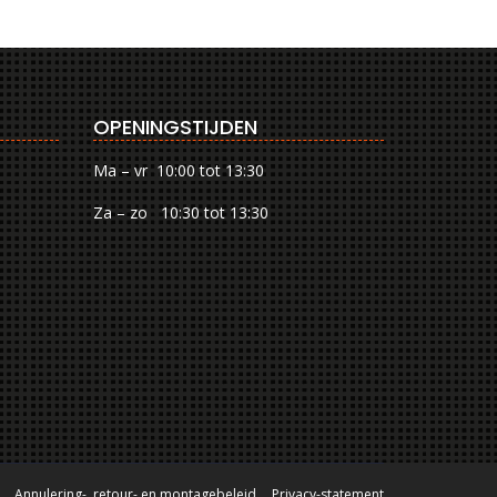
OPENINGSTIJDEN
Ma – vr 10:00 tot 13:30
Za – zo 10:30 tot 13:30
Annulering-, retour- en montagebeleid
Privacy-statement