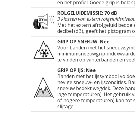
en het profiel. Goede grip is belang
ROLGELUIDEMISSIE: 70 dB
3 klassen van extern rolgeluidsnivea
Met het extern afrolgeluid bedoel
decibel (dB), geeft het pictogram 
GRIP OP SNEEUW: Nee
Voor banden met het sneeuwsymbo
minimumsneeuwgrip-indexwaarden e
te vinden op winterbanden en veel
GRIP OP IJS: Nee
Banden met het ijssymbool voldoe
hevige sneeuw- en ijscondities. Ba
sneeuw bedekt wegdek. Deze band
lage temperaturen). Het gebruik 
of hogere temperaturen) kan tot s
slijtage.