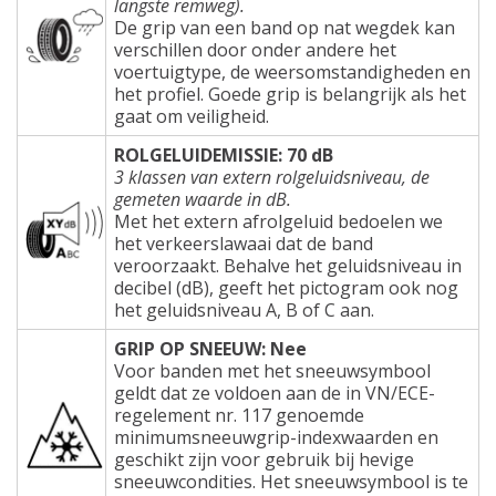
langste remweg).
De grip van een band op nat wegdek kan
verschillen door onder andere het
voertuigtype, de weersomstandigheden en
het profiel. Goede grip is belangrijk als het
gaat om veiligheid.
ROLGELUIDEMISSIE: 70 dB
3 klassen van extern rolgeluidsniveau, de
gemeten waarde in dB.
Met het extern afrolgeluid bedoelen we
het verkeerslawaai dat de band
veroorzaakt. Behalve het geluidsniveau in
decibel (dB), geeft het pictogram ook nog
het geluidsniveau A, B of C aan.
GRIP OP SNEEUW: Nee
Voor banden met het sneeuwsymbool
geldt dat ze voldoen aan de in VN/ECE-
regelement nr. 117 genoemde
minimumsneeuwgrip-indexwaarden en
geschikt zijn voor gebruik bij hevige
sneeuwcondities. Het sneeuwsymbool is te