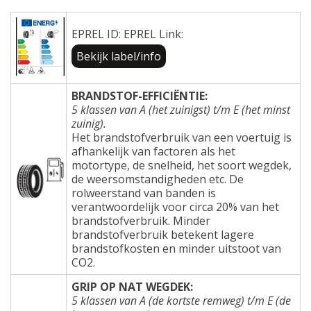
EPREL ID: EPREL Link:
Bekijk label/info
BRANDSTOF-EFFICIËNTIE:
5 klassen van A (het zuinigst) t/m E (het minst
zuinig).
Het brandstofverbruik van een voertuig is
afhankelijk van factoren als het
motortype, de snelheid, het soort wegdek,
de weersomstandigheden etc. De
rolweerstand van banden is
verantwoordelijk voor circa 20% van het
brandstofverbruik. Minder
brandstofverbruik betekent lagere
brandstofkosten en minder uitstoot van
CO2.
GRIP OP NAT WEGDEK:
5 klassen van A (de kortste remweg) t/m E (de