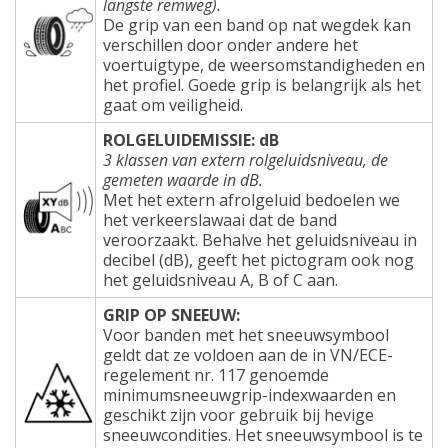
langste remweg).
De grip van een band op nat wegdek kan
verschillen door onder andere het
voertuigtype, de weersomstandigheden en
het profiel. Goede grip is belangrijk als het
gaat om veiligheid.
ROLGELUIDEMISSIE: dB
3 klassen van extern rolgeluidsniveau, de
gemeten waarde in dB.
Met het extern afrolgeluid bedoelen we
het verkeerslawaai dat de band
veroorzaakt. Behalve het geluidsniveau in
decibel (dB), geeft het pictogram ook nog
het geluidsniveau A, B of C aan.
GRIP OP SNEEUW:
Voor banden met het sneeuwsymbool
geldt dat ze voldoen aan de in VN/ECE-
regelement nr. 117 genoemde
minimumsneeuwgrip-indexwaarden en
geschikt zijn voor gebruik bij hevige
sneeuwcondities. Het sneeuwsymbool is te