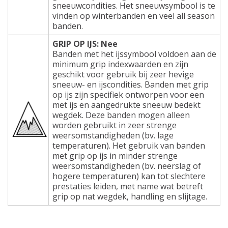
sneeuwcondities. Het sneeuwsymbool is te
vinden op winterbanden en veel all season
banden.
GRIP OP IJS: Nee
Banden met het ijssymbool voldoen aan de
minimum grip indexwaarden en zijn
geschikt voor gebruik bij zeer hevige
sneeuw- en ijscondities. Banden met grip
op ijs zijn specifiek ontworpen voor een
met ijs en aangedrukte sneeuw bedekt
wegdek. Deze banden mogen alleen
worden gebruikt in zeer strenge
weersomstandigheden (bv. lage
temperaturen). Het gebruik van banden
met grip op ijs in minder strenge
weersomstandigheden (bv. neerslag of
hogere temperaturen) kan tot slechtere
prestaties leiden, met name wat betreft
grip op nat wegdek, handling en slijtage.