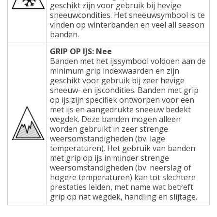
geschikt zijn voor gebruik bij hevige
sneeuwcondities. Het sneeuwsymbool is te
vinden op winterbanden en veel all season
banden.
GRIP OP IJS: Nee
Banden met het ijssymbool voldoen aan de
minimum grip indexwaarden en zijn
geschikt voor gebruik bij zeer hevige
sneeuw- en ijscondities. Banden met grip
op ijs zijn specifiek ontworpen voor een
met ijs en aangedrukte sneeuw bedekt
wegdek. Deze banden mogen alleen
worden gebruikt in zeer strenge
weersomstandigheden (bv. lage
temperaturen). Het gebruik van banden
met grip op ijs in minder strenge
weersomstandigheden (bv. neerslag of
hogere temperaturen) kan tot slechtere
prestaties leiden, met name wat betreft
grip op nat wegdek, handling en slijtage.