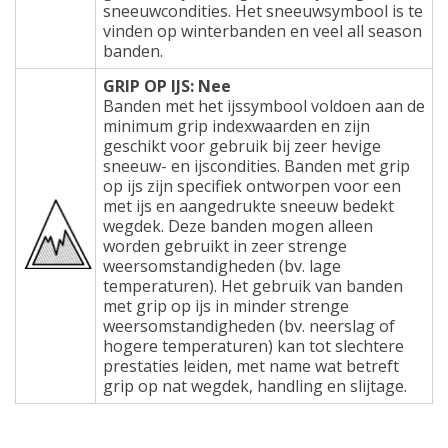
sneeuwcondities. Het sneeuwsymbool is te
vinden op winterbanden en veel all season
banden.
GRIP OP IJS: Nee
Banden met het ijssymbool voldoen aan de
minimum grip indexwaarden en zijn
geschikt voor gebruik bij zeer hevige
sneeuw- en ijscondities. Banden met grip
op ijs zijn specifiek ontworpen voor een
met ijs en aangedrukte sneeuw bedekt
wegdek. Deze banden mogen alleen
worden gebruikt in zeer strenge
weersomstandigheden (bv. lage
temperaturen). Het gebruik van banden
met grip op ijs in minder strenge
weersomstandigheden (bv. neerslag of
hogere temperaturen) kan tot slechtere
prestaties leiden, met name wat betreft
grip op nat wegdek, handling en slijtage.