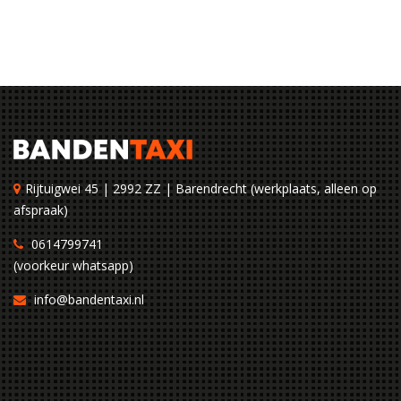
Rijtuigwei 45 | 2992 ZZ | Barendrecht (werkplaats, alleen op
afspraak)
0614799741
(voorkeur whatsapp)
info@bandentaxi.nl