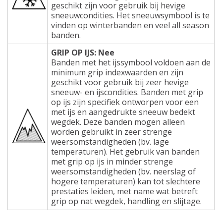
geschikt zijn voor gebruik bij hevige
sneeuwcondities. Het sneeuwsymbool is te
vinden op winterbanden en veel all season
banden.
GRIP OP IJS: Nee
Banden met het ijssymbool voldoen aan de
minimum grip indexwaarden en zijn
geschikt voor gebruik bij zeer hevige
sneeuw- en ijscondities. Banden met grip
op ijs zijn specifiek ontworpen voor een
met ijs en aangedrukte sneeuw bedekt
wegdek. Deze banden mogen alleen
worden gebruikt in zeer strenge
weersomstandigheden (bv. lage
temperaturen). Het gebruik van banden
met grip op ijs in minder strenge
weersomstandigheden (bv. neerslag of
hogere temperaturen) kan tot slechtere
prestaties leiden, met name wat betreft
grip op nat wegdek, handling en slijtage.