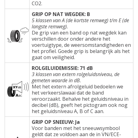
CO2.
GRIP OP NAT WEGDEK: B
5 klassen van A (de kortste remweg) t/m E (de
langste remweg).
De grip van een band op nat wegdek kan
verschillen door onder andere het
voertuigtype, de weersomstandigheden en
het profiel. Goede grip is belangrijk als het
gaat om veiligheid.
ROLGELUIDEMISSIE: 71 dB
3 klassen van extern rolgeluidsniveau, de
gemeten waarde in dB.
Met het extern afrolgeluid bedoelen we
het verkeerslawaai dat de band
veroorzaakt. Behalve het geluidsniveau in
decibel (dB), geeft het pictogram ook nog
het geluidsniveau A, B of C aan.
GRIP OP SNEEUW: Ja
Voor banden met het sneeuwsymbool
geldt dat ze voldoen aan de in VN/ECE-