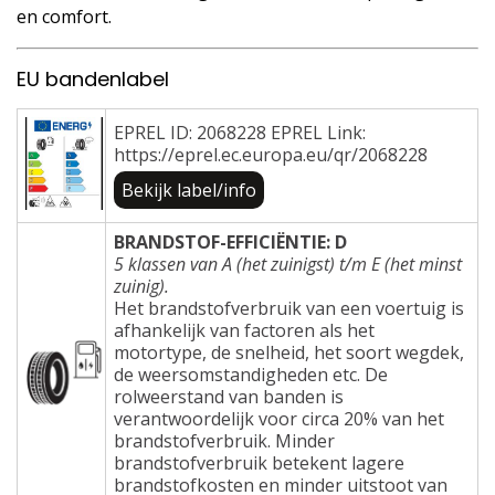
en comfort.
EU bandenlabel
EPREL ID: 2068228 EPREL Link:
https://eprel.ec.europa.eu/qr/2068228
Bekijk label/info
BRANDSTOF-EFFICIËNTIE: D
5 klassen van A (het zuinigst) t/m E (het minst
zuinig).
Het brandstofverbruik van een voertuig is
afhankelijk van factoren als het
motortype, de snelheid, het soort wegdek,
de weersomstandigheden etc. De
rolweerstand van banden is
verantwoordelijk voor circa 20% van het
brandstofverbruik. Minder
brandstofverbruik betekent lagere
brandstofkosten en minder uitstoot van