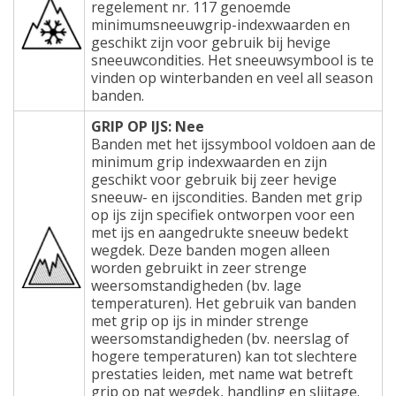
regelement nr. 117 genoemde
minimumsneeuwgrip-indexwaarden en
geschikt zijn voor gebruik bij hevige
sneeuwcondities. Het sneeuwsymbool is te
vinden op winterbanden en veel all season
banden.
GRIP OP IJS: Nee
Banden met het ijssymbool voldoen aan de
minimum grip indexwaarden en zijn
geschikt voor gebruik bij zeer hevige
sneeuw- en ijscondities. Banden met grip
op ijs zijn specifiek ontworpen voor een
met ijs en aangedrukte sneeuw bedekt
wegdek. Deze banden mogen alleen
worden gebruikt in zeer strenge
weersomstandigheden (bv. lage
temperaturen). Het gebruik van banden
met grip op ijs in minder strenge
weersomstandigheden (bv. neerslag of
hogere temperaturen) kan tot slechtere
prestaties leiden, met name wat betreft
grip op nat wegdek, handling en slijtage.